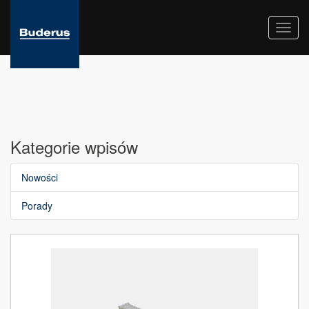
Toggl
navig
Kategorie wpisów
Nowości
Porady